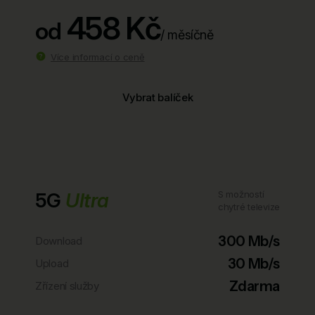
458 Kč
od
/ měsíčně
Více informací o ceně
Vybrat balíček
5G
Ultra
S možností
chytré televize
300 Mb/s
Download
30 Mb/s
Upload
Zdarma
Zřízení služby