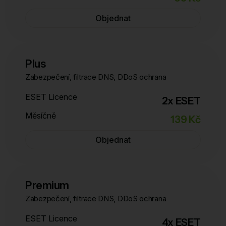
Objednat
Plus
Zabezpečení, filtrace DNS, DDoS ochrana
ESET Licence
2x ESET
Měsíčně
139 Kč
Objednat
Premium
Zabezpečení, filtrace DNS, DDoS ochrana
ESET Licence
4x ESET