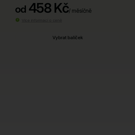
458 Kč
od
/ měsíčně
Více informací o ceně
Vybrat balíček