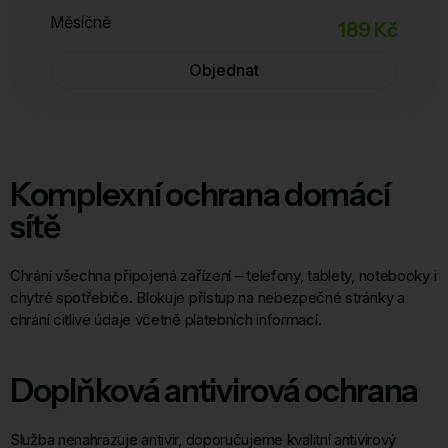
Měsíčně
189 Kč
Objednat
Komplexní ochrana domácí
sítě
Chrání všechna připojená zařízení – telefony, tablety, notebooky i
chytré spotřebiče. Blokuje přístup na nebezpečné stránky a
chrání citlivé údaje včetně platebních informací.
Doplňková antivirová ochrana
Služba nenahrazuje antivir, doporučujeme kvalitní antivirový