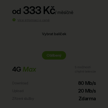
333 Kč
od
/ měsíčně
Více informací o ceně
Vybrat balíček
Oblíbený
4G
Max
S možností
chytré televize
80 Mb/s
Download
20 Mb/s
Upload
Zdarma
Zřízení služby