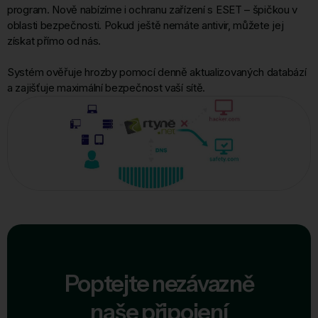
program. Nově nabízíme i ochranu zařízení s ESET – špičkou v
oblasti bezpečnosti. Pokud ještě nemáte antivir, můžete jej
získat přímo od nás.
Systém ověřuje hrozby pomocí denně aktualizovaných databází
a zajišťuje maximální bezpečnost vaší sítě.
Poptejte nezávazně
naše připojení