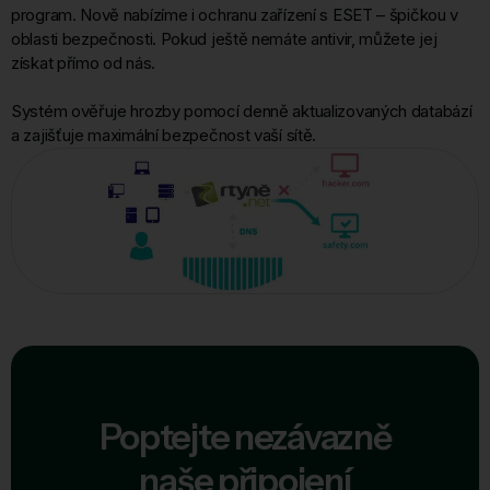
program. Nově nabízíme i ochranu zařízení s ESET – špičkou v
oblasti bezpečnosti. Pokud ještě nemáte antivir, můžete jej
získat přímo od nás.
Systém ověřuje hrozby pomocí denně aktualizovaných databází
a zajišťuje maximální bezpečnost vaší sítě.
Poptejte nezávazně
naše připojení