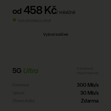
458 Kč
od
/ měsíčně
Více informací o ceně
Vybrat balíček
5G
Ultra
S možností
chytré televize
300 Mb/s
Download
30 Mb/s
Upload
Zdarma
Zřízení služby