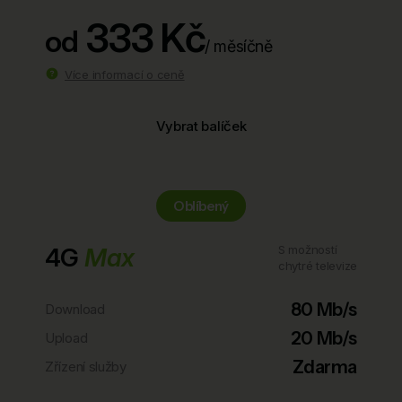
333 Kč
od
/ měsíčně
Více informací o ceně
Vybrat balíček
Oblíbený
4G
Max
S možností
chytré televize
80 Mb/s
Download
20 Mb/s
Upload
Zdarma
Zřízení služby