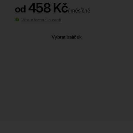
458 Kč
od
/ měsíčně
Více informací o ceně
Vybrat balíček