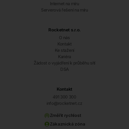
Internet na míru
Serverová řešení na míru
Rocketnet s.r.o.
O nás
Kontakt
Ke stažení
Kariéra
Žádost o vyjádření k průběhu sítí
DSA
Kontakt
491 300 300
info@rocketnet.cz
Změřit rychlost
Zákaznická zóna