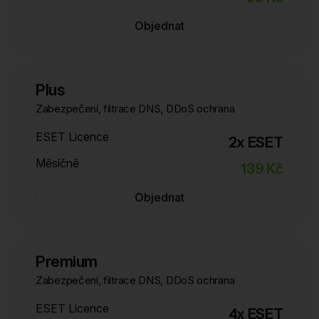
Objednat
Plus
Zabezpečení, filtrace DNS, DDoS ochrana
ESET Licence
2x ESET
Měsíčně
139 Kč
Objednat
Premium
Zabezpečení, filtrace DNS, DDoS ochrana
ESET Licence
4x ESET