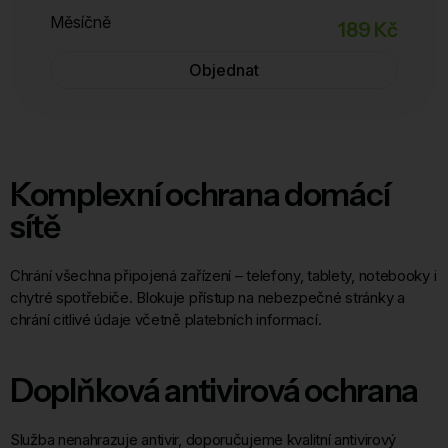
Měsíčně
189 Kč
Objednat
Komplexní ochrana domácí
sítě
Chrání všechna připojená zařízení – telefony, tablety, notebooky i
chytré spotřebiče. Blokuje přístup na nebezpečné stránky a
chrání citlivé údaje včetně platebních informací.
Doplňková antivirová ochrana
Služba nenahrazuje antivir, doporučujeme kvalitní antivirový