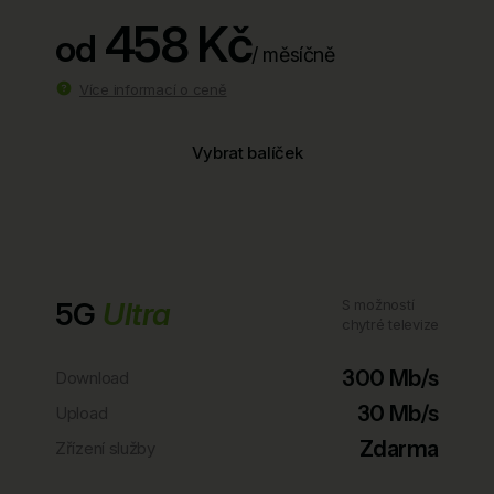
458 Kč
od
/ měsíčně
Více informací o ceně
Vybrat balíček
5G
Ultra
S možností
chytré televize
300 Mb/s
Download
30 Mb/s
Upload
Zdarma
Zřízení služby