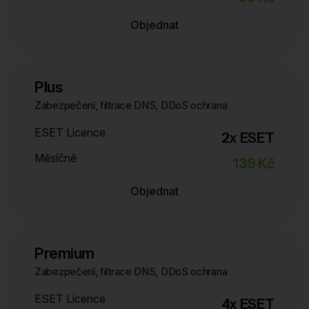
Objednat
Plus
Zabezpečení, filtrace DNS, DDoS ochrana
ESET Licence
2x ESET
Měsíčně
139 Kč
Objednat
Premium
Zabezpečení, filtrace DNS, DDoS ochrana
ESET Licence
4x ESET