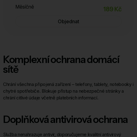
Měsíčně
189 Kč
Objednat
Komplexní ochrana domácí
sítě
Chrání všechna připojená zařízení – telefony, tablety, notebooky i
chytré spotřebiče. Blokuje přístup na nebezpečné stránky a
chrání citlivé údaje včetně platebních informací.
Doplňková antivirová ochrana
Služba nenahrazuje antivir, doporučujeme kvalitní antivirový