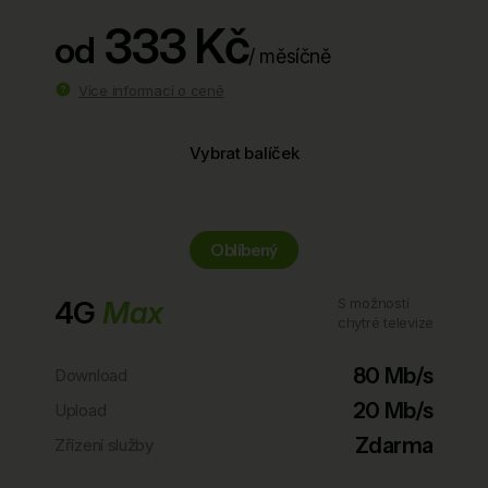
333 Kč
od
/ měsíčně
Více informací o ceně
Vybrat balíček
Oblíbený
4G
Max
S možností
chytré televize
80 Mb/s
Download
20 Mb/s
Upload
Zdarma
Zřízení služby