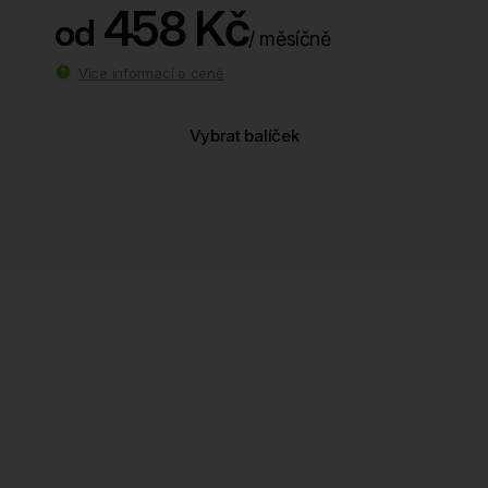
458 Kč
od
/ měsíčně
Více informací o ceně
Vybrat balíček