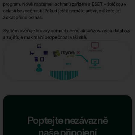
program. Nově nabízíme i ochranu zařízení s ESET – špičkou v
oblasti bezpečnosti. Pokud ještě nemáte antivir, můžete jej
získat přímo od nás.
Systém ověřuje hrozby pomocí denně aktualizovaných databází
a zajišťuje maximální bezpečnost vaší sítě.
Poptejte nezávazně
naše připojení