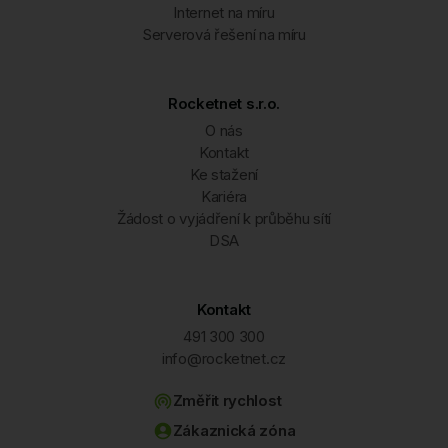
Internet na míru
Serverová řešení na míru
Rocketnet s.r.o.
O nás
Kontakt
Ke stažení
Kariéra
Žádost o vyjádření k průběhu sítí
DSA
Kontakt
491 300 300
info@rocketnet.cz
Změřit rychlost
Zákaznická zóna