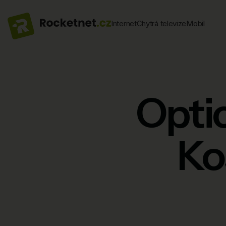
Internet
Chytrá televize
Mobil
Optic
Ko