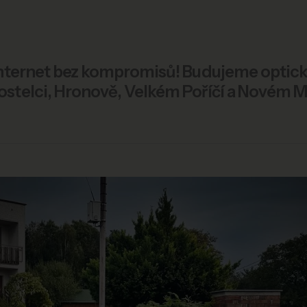
nternet bez kompromisů! Budujeme opticko
stelci, Hronově, Velkém Poříčí a Novém 