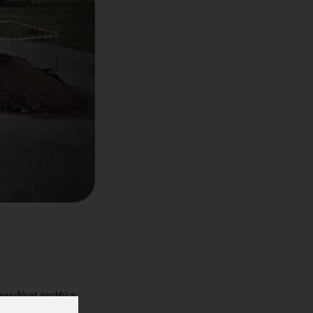
využívat rychlý a