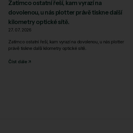
Zatímco ostatní řeší, kam vyrazí na
dovolenou, u nás plotter právě tiskne další
kilometry optické sítě.
27. 07. 2026
Zatímco ostatní řeší, kam vyrazí na dovolenou, u nás plotter
právě tiskne další kilometry optické sítě.
Číst dále