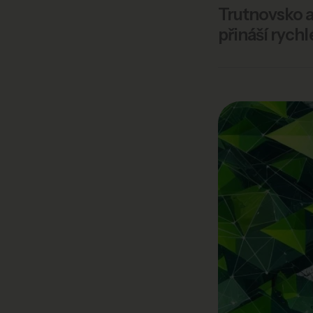
Trutnovsko a
přináší rychl