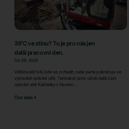
39°C ve stínu? To je pro nás jen
další pracovní den.
04. 08. 2026
Většina lidí řeší, kde se zchladit, naše parta pokračuje ve
výstavbě optické sítě. Tentokrát jsme oživili další část
optické sítě Kaštánky v Novém...
Číst dále