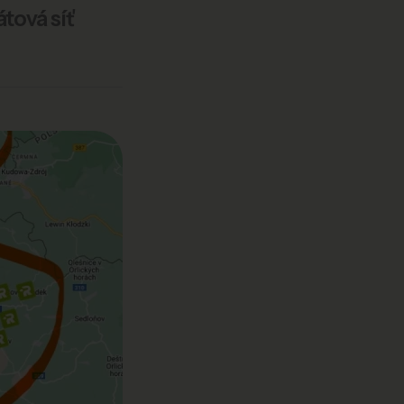
tová síť