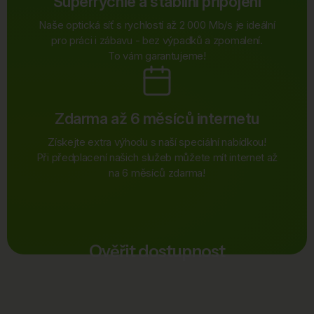
Superrychlé a stabilní připojení
Naše optická síť s rychlostí až 2 000 Mb/s je ideální
pro práci i zábavu - bez výpadků a zpomalení.
To vám garantujeme!
Zdarma až 6 měsíců internetu
Získejte extra výhodu s naší speciální nabídkou!
Při předplacení našich služeb můžete mít internet až
na 6 měsíců zdarma!
Ověřit dostupnost