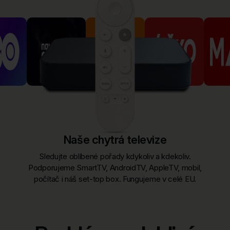
Naše chytrá televize
Sledujte oblíbené pořady kdykoliv a kdekoliv.
Podporujeme SmartTV, AndroidTV, AppleTV, mobil,
počítač i náš set-top box. Fungujeme v celé EU.