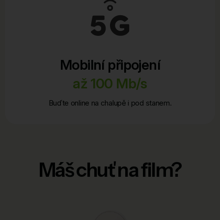
Mobilní připojení
až 100 Mb/s
Buďte online na chalupě i pod stanem.
Máš chuť na film?